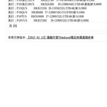
美行： P16/美行52US HK$22780 I7-14700/64G/1TB/4K屏/A3500
美行： P16/美行28US HK$26300 I9-13980/64G/1TB/4K雾面屏/X4000
美行：P15QUS HK$13350 I9-11950/32G/1TB/4K屏/A3000
美行：P16QUS HK$8480 I7-12800/16G/512/FHD屏/A1000
美行：P16TUS HK$10600 I7-12900/32G/1TB/4K屏/A1000
美行： P16VUS HK$15500 I9-12900/32G/1TB/4K屏/A3000
頁:
[1]
查看完整版本:
【2025_02_22】港版行货Thinkpad笔记本渠道报价单