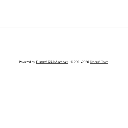
Powered by
Discuz! X5.0 Archiver
© 2001-2026
Discuz! Team
.