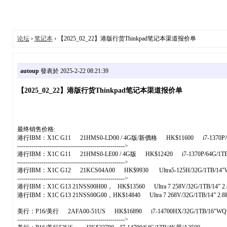
论坛
›
笔记本
› 【2025_02_22】港版行货Thinkpad笔记本渠道报价单
autoup
發表於 2025-2-22 08:21:39
【2025_02_22】港版行货Thinkpad笔记本渠道报价单
最终销售价格:
港行IBM： X1C G11 21HMS0-LD00 / 4G版/新價格 HK$11600 i7-1370P/64G/1TB/14
----------------------------------------------------->
港行IBM：X1C G11 21HMS0-LE00 / 4G版 HK$12420 i7-1370P/64G/1TB/14“ 2.
----------------------------------------------------->
港行IBM：X1C G12 21KCS04A00 HK$9930 Ultra5-125H/32G/1TB/14"WUXGA(1
----------------------------------------------------->
港行IBM：X1C G13 21NSS00H00， HK$13560 Ultra 7 258V/32G/1TB/14” 2
港行IBM：X1C G13 21NSS00G00，HK$14840 Ultra 7 268V/32G/1TB/14” 2.8
美行： P16/美行 2AFA00-51US HK$16890 i7-14700HX/32G/1TB/16"WQUXG
----------------------------------------------------->