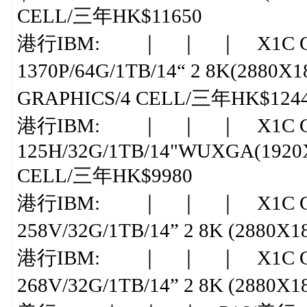
CELL/三年HK$11650
港行IBM: ｜ ｜ ｜ X1C G11 
1370P/64G/1TB/14“ 2 8K(2880
GRAPHICS/4 CELL/三年HK$124
港行IBM: ｜ ｜ ｜ X1C G12
125H/32G/1TB/14"WUXGA(1920X
CELL/三年HK$9980
港行IBM: ｜ ｜ ｜ X1C G13 
258V/32G/1TB/14” 2 8K (2880
港行IBM: ｜ ｜ ｜ X1C G13 
268V/32G/1TB/14” 2 8K (2880