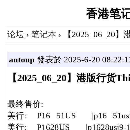
香港笔记本'
论坛
›
笔记本
› 【2025_06_2
autoup
發表於 2025-6-20 08:22:1
【2025_06_20】港版行货T
最终售价:
美行: P16 51US |p16 51usi7-
美行: P1628US |p1628usi9-1