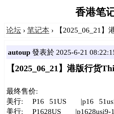
香港笔记本'
论坛
›
笔记本
› 【2025_06_2
autoup
發表於 2025-6-21 08:22:1
【2025_06_21】港版行货T
最终售价:
美行: P16 51US |p16 51usi7-
美行: P1628US |p1628usi9-1