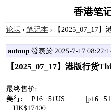
香港笔记本'
论坛
›
笔记本
› 【2025_07_1
autoup
發表於 2025-7-17 08:22:1
【2025_07_17】港版行货T
最终售价:
美行: P16 51US |p16 51us p
HK$17400