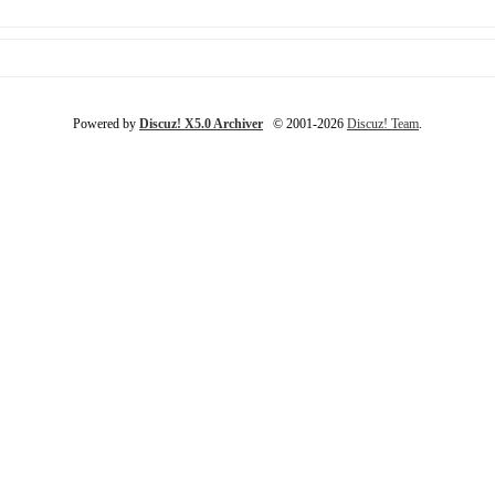
Powered by
Discuz! X5.0 Archiver
© 2001-2026
Discuz! Team
.