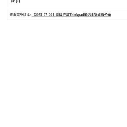
頁:
[1]
查看完整版本:
【2025_07_20】港版行货Thinkpad笔记本渠道报价单