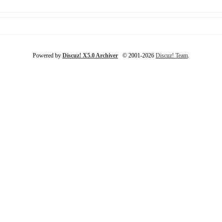
Powered by
Discuz! X5.0 Archiver
© 2001-2026
Discuz! Team
.