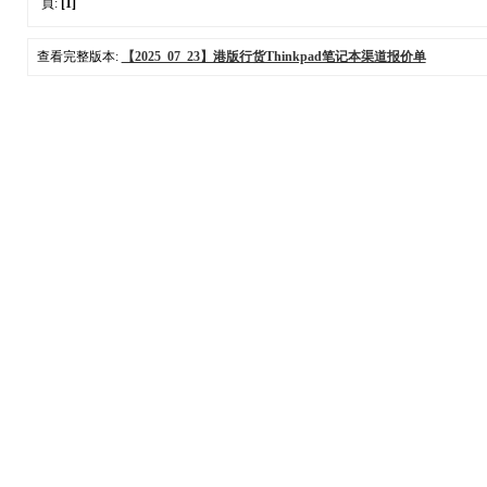
頁:
[1]
查看完整版本:
【2025_07_23】港版行货Thinkpad笔记本渠道报价单