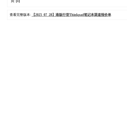
頁:
[1]
查看完整版本:
【2025_07_28】港版行货Thinkpad笔记本渠道报价单