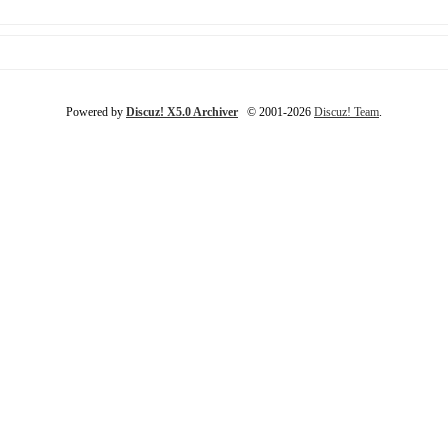
Powered by
Discuz! X5.0 Archiver
© 2001-2026
Discuz! Team
.