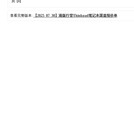
頁:
[1]
查看完整版本:
【2025_07_30】港版行货Thinkpad笔记本渠道报价单