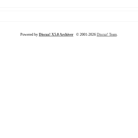
Powered by
Discuz! X5.0 Archiver
© 2001-2026
Discuz! Team
.