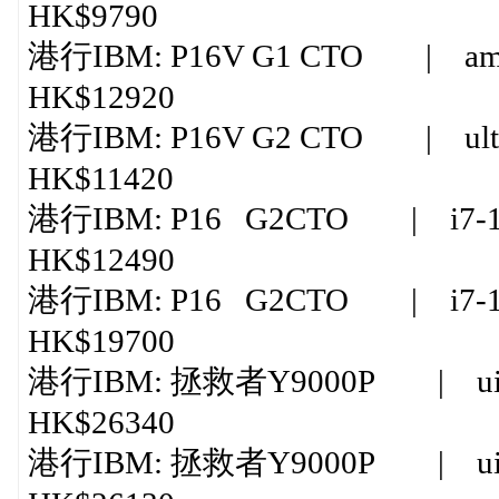
HK$9790
港行IBM: P16V G1 CTO | amd r
HK$12920
港行IBM: P16V G2 CTO | ultra
HK$11420
港行IBM: P16 G2CTO | i7-13
HK$12490
港行IBM: P16 G2CTO | i7-138
HK$19700
港行IBM: 拯救者Y9000P | uitra
HK$26340
港行IBM: 拯救者Y9000P | uitra