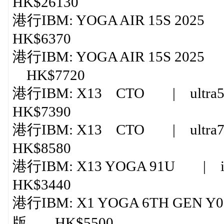
HK$26130
港行IBM: YOGA AIR 15S 2025 |
HK$6370
港行IBM: YOGA AIR 15S 2025 |
HK$7720
港行IBM: X13 CTO | ultra5 
HK$7390
港行IBM: X13 CTO | ultra7 
HK$8580
港行IBM: X13 YOGA 91U | i5
HK$3440
港行IBM: X1 YOGA 6TH GEN Y0
版 HK$5500