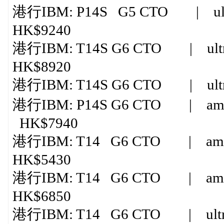
港行IBM: P14S G5 CTO | ultra
HK$9240
港行IBM: T14S G6 CTO | ultr
HK$8920
港行IBM: T14S G6 CTO | ultra
港行IBM: P14S G6 CTO | amd ry
HK$7940
港行IBM: T14 G6 CTO | amd ry
HK$5430
港行IBM: T14 G6 CTO | amd ry
HK$6850
港行IBM: T14 G6 CTO | ultra