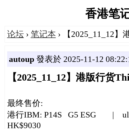
香港笔记本'
论坛
›
笔记本
› 【2025_11_1
autoup
發表於 2025-11-12 08:22:
【2025_11_12】港版行货T
最终售价:
港行IBM: P14S G5 ESG | ultra
HK$9030