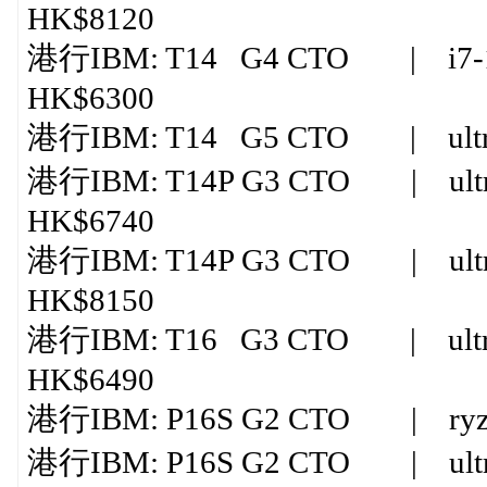
HK$8120
港行IBM: T14 G4 CTO | i7-1
HK$6300
港行IBM: T14 G5 CTO | ultra
港行IBM: T14P G3 CTO | ultra
HK$6740
港行IBM: T14P G3 CTO | ultra
HK$8150
港行IBM: T16 G3 CTO | ultr
HK$6490
港行IBM: P16S G2 CTO | ryzen 
港行IBM: P16S G2 CTO | ultr