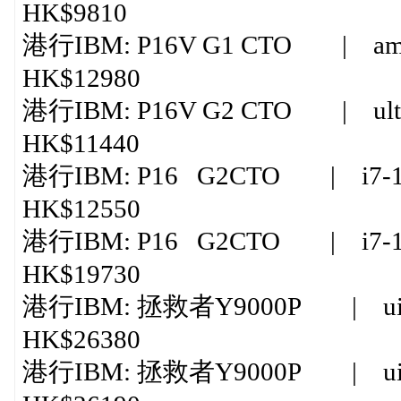
HK$9810
港行IBM: P16V G1 CTO | amd r
HK$12980
港行IBM: P16V G2 CTO | ultra
HK$11440
港行IBM: P16 G2CTO | i7-13
HK$12550
港行IBM: P16 G2CTO | i7-138
HK$19730
港行IBM: 拯救者Y9000P | uitra
HK$26380
港行IBM: 拯救者Y9000P | uitra