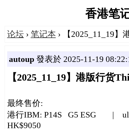
香港笔记本'
论坛
›
笔记本
› 【2025_11_1
autoup
發表於 2025-11-19 08:22:
【2025_11_19】港版行货T
最终售价:
港行IBM: P14S G5 ESG | ultra
HK$9050