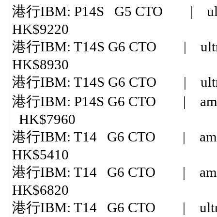
港行IBM: P14S G5 CTO | ultra
HK$9220
港行IBM: T14S G6 CTO | ultr
HK$8930
港行IBM: T14S G6 CTO | ultra
港行IBM: P14S G6 CTO | amd ry
HK$7960
港行IBM: T14 G6 CTO | amd ry
HK$5410
港行IBM: T14 G6 CTO | amd ry
HK$6820
港行IBM: T14 G6 CTO | ultra