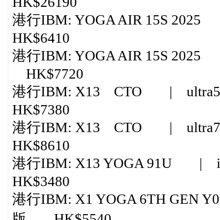
HK$26190
港行IBM: YOGA AIR 15S 2025 |
HK$6410
港行IBM: YOGA AIR 15S 2025 |
HK$7720
港行IBM: X13 CTO | ultra5 
HK$7380
港行IBM: X13 CTO | ultra7 
HK$8610
港行IBM: X13 YOGA 91U | i5
HK$3480
港行IBM: X1 YOGA 6TH GEN Y0
版 HK$5540