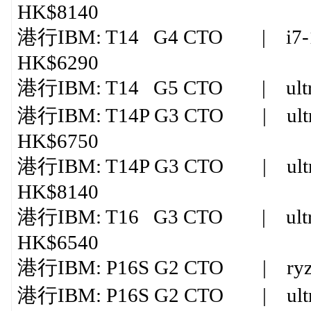
HK$8140
港行IBM: T14 G4 CTO | i7-1
HK$6290
港行IBM: T14 G5 CTO | ultra
港行IBM: T14P G3 CTO | ultra
HK$6750
港行IBM: T14P G3 CTO | ultra
HK$8140
港行IBM: T16 G3 CTO | ultr
HK$6540
港行IBM: P16S G2 CTO | ryzen 
港行IBM: P16S G2 CTO | ultr