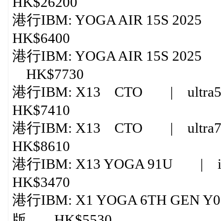
HK$26200
港行IBM: YOGA AIR 15S 2025 |
HK$6400
港行IBM: YOGA AIR 15S 2025 |
HK$7730
港行IBM: X13 CTO | ultra5 
HK$7410
港行IBM: X13 CTO | ultra7 
HK$8610
港行IBM: X13 YOGA 91U | i5
HK$3470
港行IBM: X1 YOGA 6TH GEN Y0
版 HK$5530