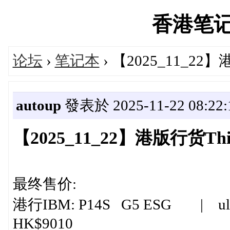
香港笔记本'
论坛
›
笔记本
› 【2025_11_2
autoup
發表於 2025-11-22 08:22:
【2025_11_22】港版行货T
最终售价:
港行IBM: P14S G5 ESG | ultra
HK$9010