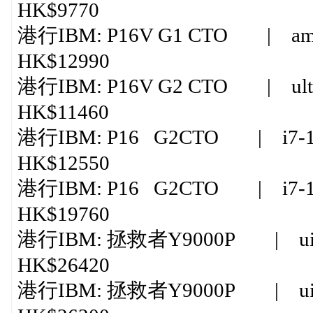
HK$9770
港行IBM: P16V G1 CTO | amd r
HK$12990
港行IBM: P16V G2 CTO | ultra
HK$11460
港行IBM: P16 G2CTO | i7-13
HK$12550
港行IBM: P16 G2CTO | i7-138
HK$19760
港行IBM: 拯救者Y9000P | uitra
HK$26420
港行IBM: 拯救者Y9000P | uitra