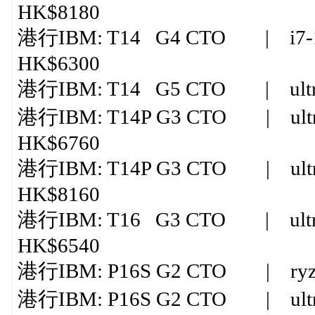
HK$8180
港行IBM: T14 G4 CTO | i7-1
HK$6300
港行IBM: T14 G5 CTO | ultra
港行IBM: T14P G3 CTO | ultra
HK$6760
港行IBM: T14P G3 CTO | ultra
HK$8160
港行IBM: T16 G3 CTO | ultr
HK$6540
港行IBM: P16S G2 CTO | ryzen 
港行IBM: P16S G2 CTO | ultr