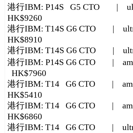
港行IBM: P14S G5 CTO | ultra
HK$9260
港行IBM: T14S G6 CTO | ultr
HK$8910
港行IBM: T14S G6 CTO | ultra
港行IBM: P14S G6 CTO | amd ry
HK$7960
港行IBM: T14 G6 CTO | amd ry
HK$5410
港行IBM: T14 G6 CTO | amd ry
HK$6860
港行IBM: T14 G6 CTO | ultra