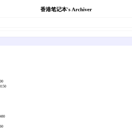
香港笔记本's Archiver
00
8150
480
60