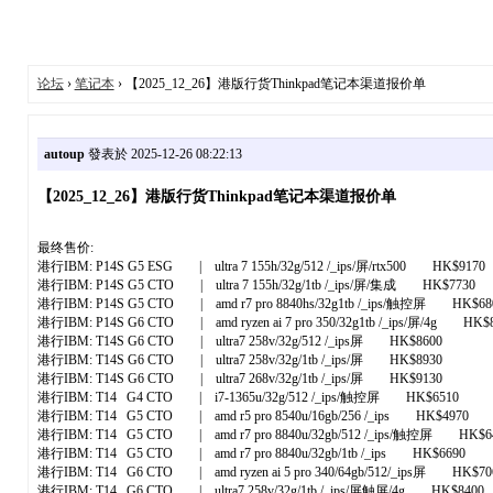
论坛
›
笔记本
› 【2025_12_26】港版行货Thinkpad笔记本渠道报价单
autoup
發表於 2025-12-26 08:22:13
【2025_12_26】港版行货Thinkpad笔记本渠道报价单
最终售价:
港行IBM: P14S G5 ESG | ultra 7 155h/32g/512 /_ips/屏/rtx500 HK$9170
港行IBM: P14S G5 CTO | ultra 7 155h/32g/1tb /_ips/屏/集成 HK$7730
港行IBM: P14S G5 CTO | amd r7 pro 8840hs/32g1tb /_ips/触控屏 HK$68
港行IBM: P14S G6 CTO | amd ryzen ai 7 pro 350/32g1tb /_ips/屏/4g HK$
港行IBM: T14S G6 CTO | ultra7 258v/32g/512 /_ips屏 HK$8600
港行IBM: T14S G6 CTO | ultra7 258v/32g/1tb /_ips/屏 HK$8930
港行IBM: T14S G6 CTO | ultra7 268v/32g/1tb /_ips/屏 HK$9130
港行IBM: T14 G4 CTO | i7-1365u/32g/512 /_ips/触控屏 HK$6510
港行IBM: T14 G5 CTO | amd r5 pro 8540u/16gb/256 /_ips HK$4970
港行IBM: T14 G5 CTO | amd r7 pro 8840u/32gb/512 /_ips/触控屏 HK$6
港行IBM: T14 G5 CTO | amd r7 pro 8840u/32gb/1tb /_ips HK$6690
港行IBM: T14 G6 CTO | amd ryzen ai 5 pro 340/64gb/512/_ips屏 HK$70
港行IBM: T14 G6 CTO | ultra7 258v/32g/1tb /_ips/屏触屏/4g HK$8400