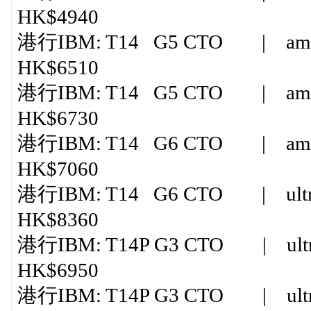
HK$4940
港行IBM: T14 G5 CTO | amd r
HK$6510
港行IBM: T14 G5 CTO | amd r7
HK$6730
港行IBM: T14 G6 CTO | amd ry
HK$7060
港行IBM: T14 G6 CTO | ultra
HK$8360
港行IBM: T14P G3 CTO | ultra
HK$6950
港行IBM: T14P G3 CTO | ultra