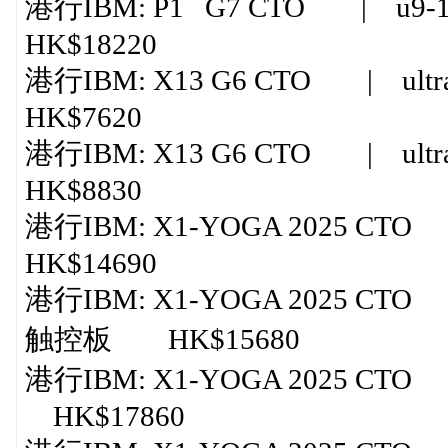
港行IBM: P1 G7 CTO | u9-185
HK$18220
港行IBM: X13 G6 CTO | ultra
HK$7620
港行IBM: X13 G6 CTO | ultra
HK$8830
港行IBM: X1-YOGA 2025 CTO 
HK$14690
港行IBM: X1-YOGA 2025 CTO |
触控板 HK$15680
港行IBM: X1-YOGA 2025 CTO |
HK$17860