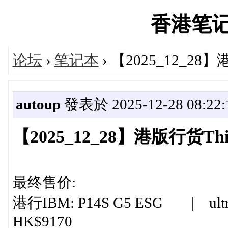
香港笔记本'
论坛
›
笔记本
› 【2025_12_2
autoup
發表於 2025-12-28 08:22:
【2025_12_28】港版行货T
最终售价:
港行IBM: P14S G5 ESG | ultra 
HK$9170