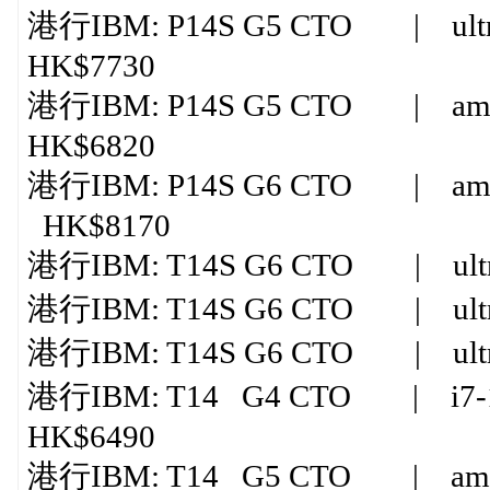
港行IBM: P14S G5 CTO | ultra
HK$7730
港行IBM: P14S G5 CTO | amd 
HK$6820
港行IBM: P14S G6 CTO | amd ry
HK$8170
港行IBM: T14S G6 CTO | ultr
港行IBM: T14S G6 CTO | ultra
港行IBM: T14S G6 CTO | ultra
港行IBM: T14 G4 CTO | i7-1
HK$6490
港行IBM: T14 G5 CTO | amd r