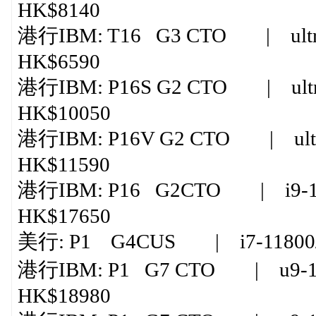
HK$8140
港行IBM: T16 G3 CTO | ultr
HK$6590
港行IBM: P16S G2 CTO | ultr
HK$10050
港行IBM: P16V G2 CTO | ultra
HK$11590
港行IBM: P16 G2CTO | i9-139
HK$17650
美行: P1 G4CUS | i7-11800/3
港行IBM: P1 G7 CTO | u9-185
HK$18980