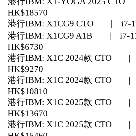
港行IBM: X1-YOGA 2025 CTO 
HK$18570
港行IBM: X1CG9 CTO | i7-1
港行IBM: X1CG9 A1B | i7-
HK$6730
港行IBM: X1C 2024款 CTO | ul
HK$9270
港行IBM: X1C 2024款 CTO | ul
HK$10810
港行IBM: X1C 2025款 CTO | ul
HK$13670
港行IBM: X1C 2025款 CTO | ult
HK$15460