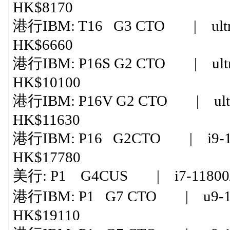
HK$8170
港行IBM: T16 G3 CTO | ultr
HK$6660
港行IBM: P16S G2 CTO | ultr
HK$10100
港行IBM: P16V G2 CTO | ultra
HK$11630
港行IBM: P16 G2CTO | i9-139
HK$17780
美行: P1 G4CUS | i7-11800/3
港行IBM: P1 G7 CTO | u9-185
HK$19110