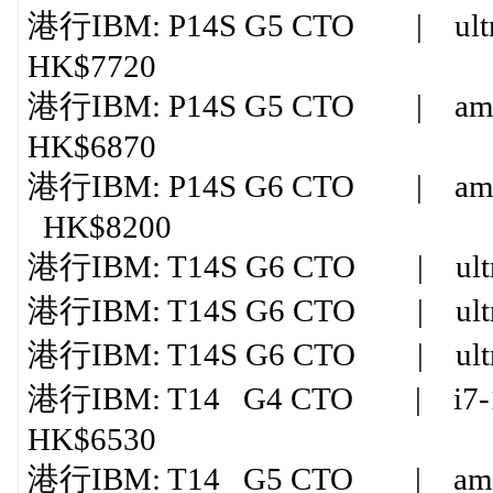
港行IBM: P14S G5 CTO | ultra
HK$7720
港行IBM: P14S G5 CTO | amd 
HK$6870
港行IBM: P14S G6 CTO | amd ry
HK$8200
港行IBM: T14S G6 CTO | ultr
港行IBM: T14S G6 CTO | ultra
港行IBM: T14S G6 CTO | ultra
港行IBM: T14 G4 CTO | i7-1
HK$6530
港行IBM: T14 G5 CTO | amd r