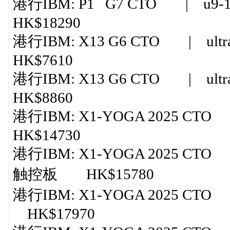
港行IBM: P1 G7 CTO | u9-185
HK$18290
港行IBM: X13 G6 CTO | ultra
HK$7610
港行IBM: X13 G6 CTO | ultra
HK$8860
港行IBM: X1-YOGA 2025 CTO 
HK$14730
港行IBM: X1-YOGA 2025 CTO |
触控板 HK$15780
港行IBM: X1-YOGA 2025 CTO |
HK$17970