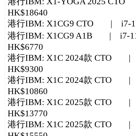
港行IBM: X1-YOGA 2025 CTO 
HK$18640
港行IBM: X1CG9 CTO | i7-1
港行IBM: X1CG9 A1B | i7-
HK$6770
港行IBM: X1C 2024款 CTO | ul
HK$9300
港行IBM: X1C 2024款 CTO | ul
HK$10860
港行IBM: X1C 2025款 CTO | ul
HK$13770
港行IBM: X1C 2025款 CTO | ult
HK$15550