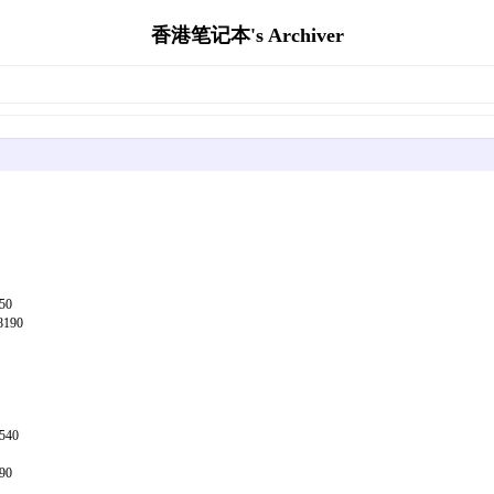
香港笔记本's Archiver
50
8190
540
90