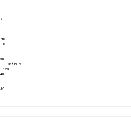
60
090
310
60
控板 HK$15760
17960
40
310