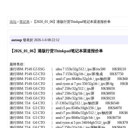
论坛
›
笔记本
› 【2026_01_06】港版行货Thinkpad笔记本渠道报价单
autoup
發表於 2026-1-6 08:22:12
【2026_01_06】港版行货Thinkpad笔记本渠道报价单
最终售价:
港行IBM: P14S G5 ESG | ultra 7 155h/32g/512 /_ips/屏/rtx500 HK$9210
港行IBM: P14S G5 CTO | ultra 7 155h/32g/1tb /_ips/屏/集成 HK$7750
港行IBM: P14S G5 CTO | amd r7 pro 8840hs/32g1tb /_ips/触控屏 HK$68
港行IBM: P14S G6 CTO | amd ryzen ai 7 pro 350/32g1tb /_ips/屏/4g HK$
港行IBM: T14S G6 CTO | ultra7 258v/32g/512 /_ips屏 HK$8650
港行IBM: T14S G6 CTO | ultra7 258v/32g/1tb /_ips/屏 HK$8950
港行IBM: T14S G6 CTO | ultra7 268v/32g/1tb /_ips/屏 HK$9210
港行IBM: T14 G4 CTO | i7-1365u/32g/512 /_ips/触控屏 HK$6540
港行IBM: T14 G5 CTO | amd r5 pro 8540u/16gb/256 /_ips HK$4970
港行IBM: T14 G5 CTO | amd r7 pro 8840u/32gb/512 /_ips/触控屏 HK$6
港行IBM: T14 G5 CTO | amd r7 pro 8840u/32gb/1tb /_ips HK$6750
港行IBM: T14 G6 CTO | amd ryzen ai 5 pro 340/64gb/512/_ips屏 HK$70
港行IBM: T14 G6 CTO | ultra7 258v/32g/1tb /_ips/屏触屏/4g HK$8420