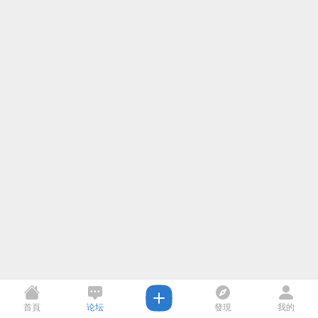
首頁
论坛
發現
我的