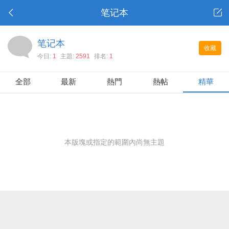
笔记本
笔记本
收藏
今日:
1
主題:
2591
排名:
1
全部
最新
熱門
熱帖
精華
本版塊或指定的範圍內尚無主題