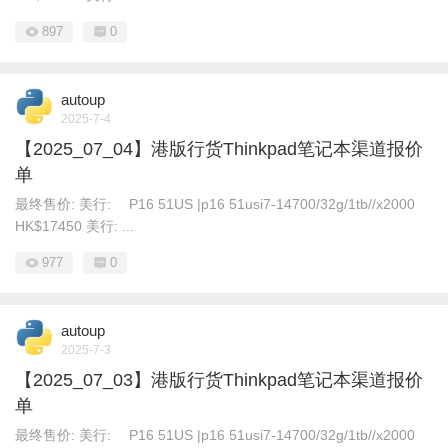
897
0
autoup
2025-7-4
【2025_07_04】港版行货Thinkpad笔记本渠道报价
单
最终售价: 美行: P16 51US |p16 51usi7-14700/32g/1tb//x2000
HK$17450 美行: ...
977
0
autoup
2025-7-3
【2025_07_03】港版行货Thinkpad笔记本渠道报价
单
最终售价: 美行: P16 51US |p16 51usi7-14700/32g/1tb//x2000