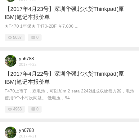
【2017年4月23号】深圳华强北水货Thinkpad(原
IBM)笔记本报价单
★T470 1年保★ T470-2BF ￥7,600 ...
5037
0
yh6788
2017-4-22
【2017年4月22号】深圳华强北水货Thinkpad(原
IBM)笔记本报价单
T470上市了，双电池，可以加m.2 sata 2242组成双硬盘方案，电池
使用9个小时没问题。 低电压，94 ...
4963
0
yh6788
2017-4-21