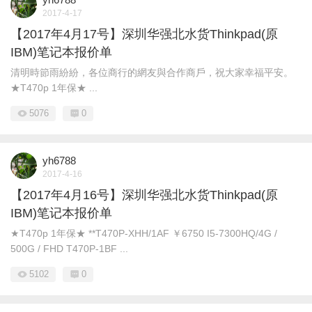
2017-4-17
【2017年4月17号】深圳华强北水货Thinkpad(原
IBM)笔记本报价单
清明時節雨紛紛，各位商行的網友與合作商戶，祝大家幸福平安。
★T470p 1年保★ ...
5076
0
yh6788
2017-4-16
【2017年4月16号】深圳华强北水货Thinkpad(原
IBM)笔记本报价单
★T470p 1年保★ **T470P-XHH/1AF ￥6750 I5-7300HQ/4G /
500G / FHD T470P-1BF ...
5102
0