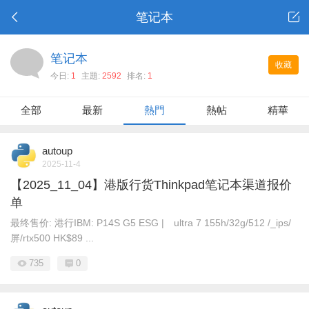
笔记本
笔记本
收藏
今日:
1
主題:
2592
排名:
1
全部
最新
熱門
熱帖
精華
autoup
2025-11-4
【2025_11_04】港版行货Thinkpad笔记本渠道报价
单
最终售价: 港行IBM: P14S G5 ESG | ultra 7 155h/32g/512 /_ips/
屏/rtx500 HK$89 ...
735
0