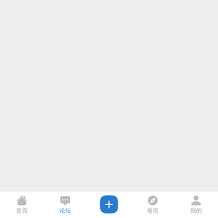
首頁
论坛
發現
我的