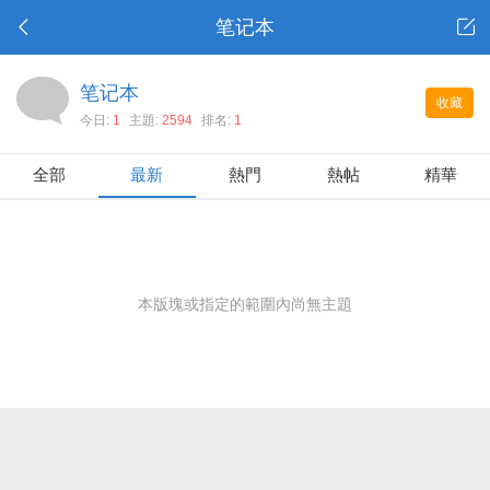
笔记本
笔记本
收藏
今日:
1
主題:
2594
排名:
1
全部
最新
熱門
熱帖
精華
本版塊或指定的範圍內尚無主題