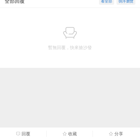
全部回覆
看全部
倒序瀏覽
暫無回覆，快來搶沙發
回覆
收藏
分享