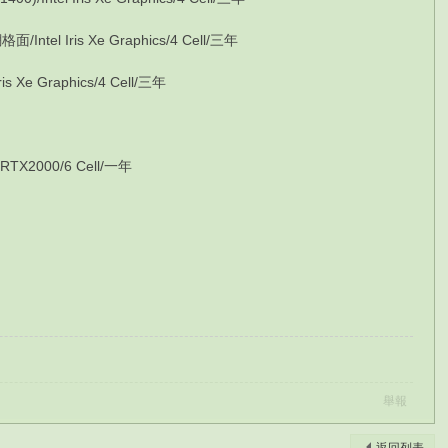
el Iris Xe Graphics/4 Cell/三年
Xe Graphics/4 Cell/三年
X2000/6 Cell/一年
舉報