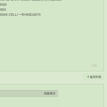
3560
850
0/6 CELL/一年HK$16870
舉報
返回列表
高級模式