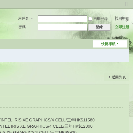
切
換
用戶名
自動登錄
找回密碼
到
窄
密碼
立即注册
登錄
版
快捷導航
返回列表
TEL IRIS XE GRAPHICS/4 CELL/三年HK$11580
EL IRIS XE GRAPHICS/4 CELL/三年HK$12390
S XE GRAPHICS/4 CELL/三年HK$9920