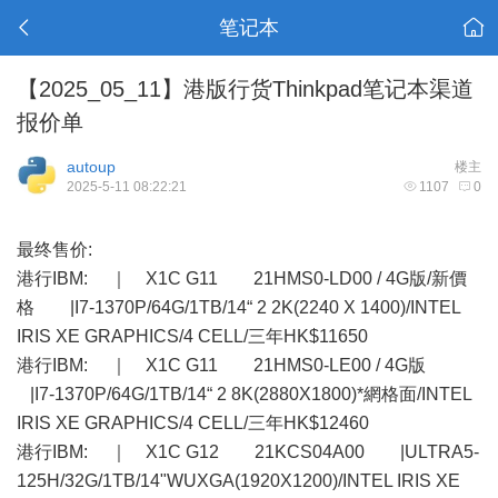
笔记本
【2025_05_11】港版行货Thinkpad笔记本渠道
报价单
autoup
楼主
2025-5-11 08:22:21
1107
0
最终售价:
港行IBM: ｜ X1C G11 21HMS0-LD00 / 4G版/新價
格 |I7-1370P/64G/1TB/14“ 2 2K(2240 X 1400)/INTEL
IRIS XE GRAPHICS/4 CELL/三年HK$11650
港行IBM: ｜ X1C G11 21HMS0-LE00 / 4G版
|I7-1370P/64G/1TB/14“ 2 8K(2880X1800)*網格面/INTEL
IRIS XE GRAPHICS/4 CELL/三年HK$12460
港行IBM: ｜ X1C G12 21KCS04A00 |ULTRA5-
125H/32G/1TB/14"WUXGA(1920X1200)/INTEL IRIS XE