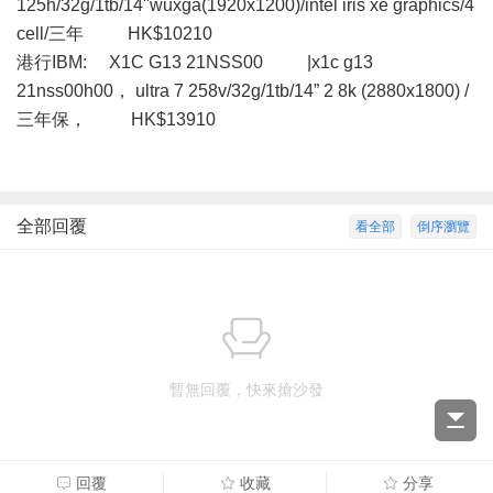
125h/32g/1tb/14"wuxga(1920x1200)/intel iris xe graphics/4
cell/三年 HK$10210
港行IBM: X1C G13 21NSS00 |x1c g13
21nss00h00， ultra 7 258v/32g/1tb/14” 2 8k (2880x1800) /
三年保， HK$13910
全部回覆
看全部
倒序瀏覽
暫無回覆，快來搶沙發
回覆
收藏
分享