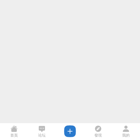
首頁
论坛
發現
我的