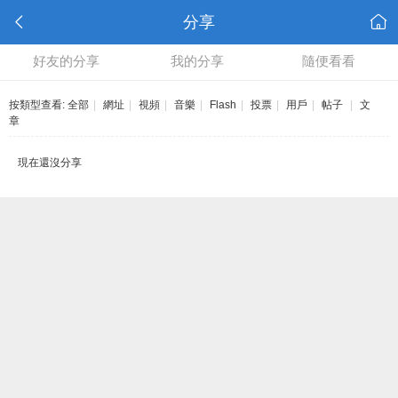
分享
好友的分享
我的分享
隨便看看
按類型查看:
全部
|
網址
|
視頻
|
音樂
|
Flash
|
投票
|
用戶
|
帖子
|
文
章
現在還沒分享