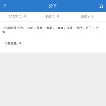
分享
好友的分享
我的分享
隨便看看
按類型查看:
全部
|
網址
|
視頻
|
音樂
|
Flash
|
投票
|
用戶
|
帖子
|
文
章
現在還沒分享