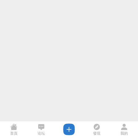
首頁
论坛
發現
我的