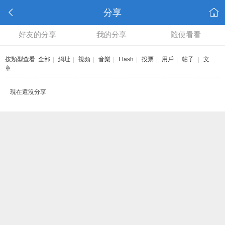
分享
好友的分享
我的分享
隨便看看
按類型查看:
全部
|
網址
|
視頻
|
音樂
|
Flash
|
投票
|
用戶
|
帖子
|
文
章
現在還沒分享