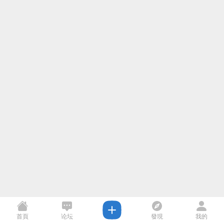
首頁
论坛
發現
我的