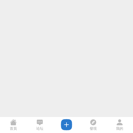
首頁
论坛
發現
我的