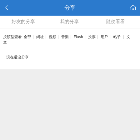
分享
好友的分享
我的分享
隨便看看
按類型查看:
全部
|
網址
|
視頻
|
音樂
|
Flash
|
投票
|
用戶
|
帖子
|
文
章
現在還沒分享