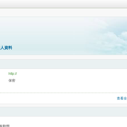
個人資料
http://
保密
查看全
有動態