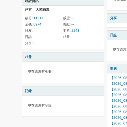
統計資訊
已有
--
人來訪過
積分:
11217
威望:
--
分享
金钱:
8974
贡献:
--
好友:
--
主題:
2243
日誌
日誌:
--
相冊:
--
分享:
--
現在還沒
相冊
主題
現在還沒有相冊
【2026_
【2026_
【2026_
記錄
【2026_
【2026_
現在還沒有記錄
【2026_
【2026_
【2026_
【2026_