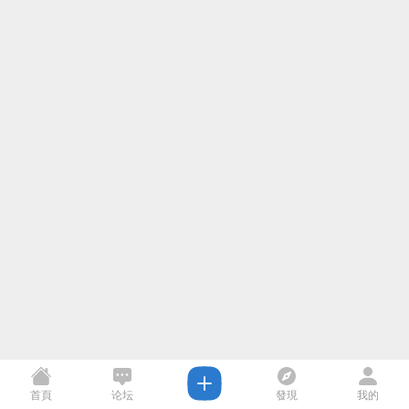
首頁
论坛
發現
我的