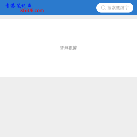
搜索關鍵字
暫無數據