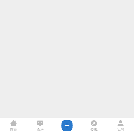
首頁
论坛
發現
我的