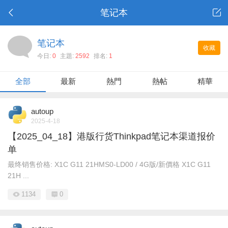
笔记本
笔记本
收藏
今日:
0
主題:
2592
排名:
1
全部
最新
熱門
熱帖
精華
autoup
2025-4-18
【2025_04_18】港版行货Thinkpad笔记本渠道报价
单
最终销售价格: X1C G11 21HMS0-LD00 / 4G版/新價格 X1C G11
21H ...
1134
0