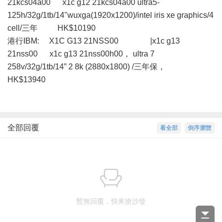
21kcs04a00 x1c g12 21kcs04a00 ultra5-
125h/32g/1tb/14"wuxga(1920x1200)/intel iris xe graphics/4
cell/三年 HK$10190
港行IBM: X1C G13 21NSS00 |x1c g13
21nss00 x1c g13 21nss00h00， ultra 7
258v/32g/1tb/14” 2 8k (2880x1800) /三年保，
HK$13940
全部回覆
看全部
倒序瀏覽
暫無回覆，快來搶沙發