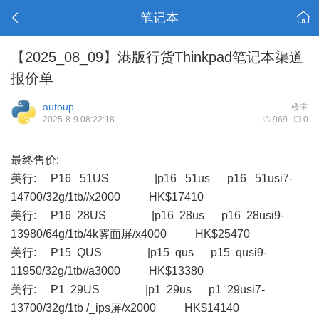
笔记本
【2025_08_09】港版行货Thinkpad笔记本渠道
报价单
autoup
楼主
2025-8-9 08:22:18
969
0
最终售价:
美行: P16 51US |p16 51us p16 51usi7-
14700/32g/1tb//x2000 HK$17410
美行: P16 28US |p16 28us p16 28usi9-
13980/64g/1tb/4k雾面屏/x4000 HK$25470
美行: P15 QUS |p15 qus p15 qusi9-
11950/32g/1tb//a3000 HK$13380
美行: P1 29US |p1 29us p1 29usi7-
13700/32g/1tb /_ips屏/x2000 HK$14140