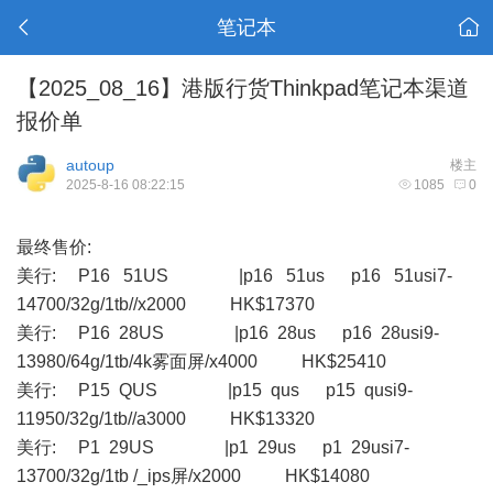
笔记本
【2025_08_16】港版行货Thinkpad笔记本渠道
报价单
autoup
楼主
2025-8-16 08:22:15
1085
0
最终售价:
美行: P16 51US |p16 51us p16 51usi7-
14700/32g/1tb//x2000 HK$17370
美行: P16 28US |p16 28us p16 28usi9-
13980/64g/1tb/4k雾面屏/x4000 HK$25410
美行: P15 QUS |p15 qus p15 qusi9-
11950/32g/1tb//a3000 HK$13320
美行: P1 29US |p1 29us p1 29usi7-
13700/32g/1tb /_ips屏/x2000 HK$14080