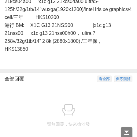
21kcs04a00 x1c g12 21kcs04a00 ultra5-
125h/32g/1tb/14"wuxga(1920x1200)/intel iris xe graphics/4
cell/三年 HK$10200
港行IBM: X1C G13 21NSS00 |x1c g13
21nss00 x1c g13 21nss00h00， ultra 7
258v/32g/1tb/14” 2 8k (2880x1800) /三年保，
HK$13850
全部回覆
看全部
倒序瀏覽
暫無回覆，快來搶沙發