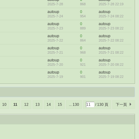
2025-7-28
868
2025-7-28 22:19
autoup
0
autoup
2025-7-24
954
2025-7-24 08:22
autoup
0
autoup
2025-7-23
889
2025-7-23 08:22
autoup
0
autoup
2025-7-22
864
2025-7-22 08:22
autoup
0
autoup
2025-7-21
968
2025-7-21 08:22
autoup
0
autoup
2025-7-20
921
2025-7-20 08:22
autoup
0
autoup
2025-7-19
901
2025-7-19 08:22
10
11
12
13
14
15
... 130
/ 130 頁
下一頁