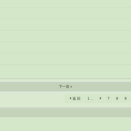
下一頁 »
返 回
1 ...
7
8
9