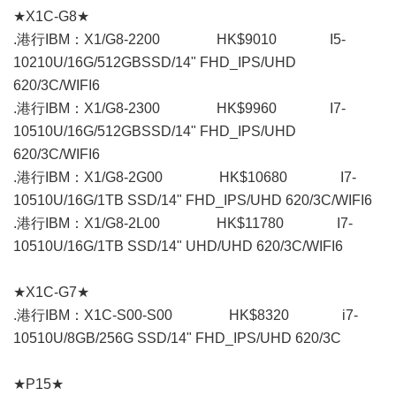
★X1C-G8★
.港行IBM：X1/G8-2200 HK$9010 I5-
10210U/16G/512GBSSD/14" FHD_IPS/UHD
620/3C/WIFI6
.港行IBM：X1/G8-2300 HK$9960 I7-
10510U/16G/512GBSSD/14" FHD_IPS/UHD
620/3C/WIFI6
.港行IBM：X1/G8-2G00 HK$10680 I7-
10510U/16G/1TB SSD/14" FHD_IPS/UHD 620/3C/WIFI6
.港行IBM：X1/G8-2L00 HK$11780 I7-
10510U/16G/1TB SSD/14" UHD/UHD 620/3C/WIFI6
★X1C-G7★
.港行IBM：X1C-S00-S00 HK$8320 i7-
10510U/8GB/256G SSD/14" FHD_IPS/UHD 620/3C
★P15★