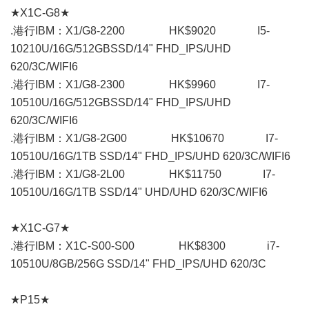
★X1C-G8★
.港行IBM：X1/G8-2200 HK$9020 I5-
10210U/16G/512GBSSD/14" FHD_IPS/UHD
620/3C/WIFI6
.港行IBM：X1/G8-2300 HK$9960 I7-
10510U/16G/512GBSSD/14" FHD_IPS/UHD
620/3C/WIFI6
.港行IBM：X1/G8-2G00 HK$10670 I7-
10510U/16G/1TB SSD/14" FHD_IPS/UHD 620/3C/WIFI6
.港行IBM：X1/G8-2L00 HK$11750 I7-
10510U/16G/1TB SSD/14" UHD/UHD 620/3C/WIFI6
★X1C-G7★
.港行IBM：X1C-S00-S00 HK$8300 i7-
10510U/8GB/256G SSD/14" FHD_IPS/UHD 620/3C
★P15★