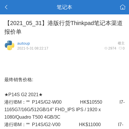
笔记本
【2021_05_31】港版行货Thinkpad笔记本渠道
报价单
autoup
楼主
2021-5-31 08:22:17
2974
0
最终销售价格:
★P14S G2 2021★
港行IBM：** P14S/G2-W00 HK$10550 I7-
1165G7/16G/512GB/14" FHD_IPS IPS / 1920 x
1080/Quadro T500 4GB/3C
港行IBM：** P14S/G2-V00 HK$11000 I7-