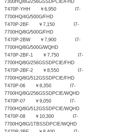
7300HQ/8G/256GSSDPCIE/FHD
T470P-YHH ￥6,950 I7-
7700HQ/4G/500G/FHD
T470P-2BF ￥7,150 I7-
7700HQ/8G/500G/FHD
T470P-2BW ￥7,900 I7-
7700HQ/8G/500G/WQHD
T470P-2BF-1 ￥7,750 I7-
7700HQ/8G/256GSSDPCIE/FHD
T470P-2BF-2 ￥8,550 I7-
7700HQ/8G/512GSSDPCIE/FHD
T470P-06 ￥8,350 I7-
7700HQ/8G/256GSSDPCIE/WQHD
T470P-07 ￥9,050 I7-
7700HQ/8G/512GSSDPCIE/WQHD
T470P-08 ￥10,300 I7-
7700HQ/8G/1TBSSDPCIE/WQHD
T470P-3BF ￥8,400 I7-