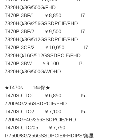
7820HQ/8G/500G/FHD
T470P-3BF/1 ￥8,850 I7-
7820HQ/8G/256GSSDPCIE/FHD
T470P-3BF/2 ￥9,500 I7-
7820HQ/8G/512GSSDPCIE/FHD
T470P-3CF/2 ￥10,050 I7-
7820HQ/16G/512GSSDPCIE/FHD
T470P-3BW ￥9,100 I7-
7820HQ/8G/500G/WQHD
★T470s 1年保★
T470S-CTO1 ￥6,850 I5-
7200/4G/256SSDPCIE/FHD
T470S-CTO2 ￥7,100 I5-
7200/4G+4G/256SSDPCIE/FHD
T470S-CTO/05 ￥7,750
I77500/8G/256GSSDPCIE/FHDIPS/集显