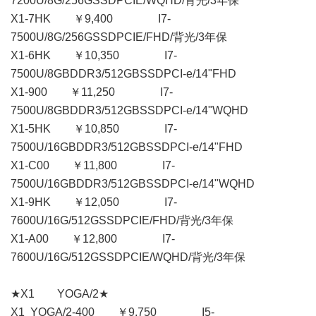
7200U/8G/256GSSDPCIE/WQHD/背光/3年保
X1-7HK ￥9,400 I7-
7500U/8G/256GSSDPCIE/FHD/背光/3年保
X1-6HK ￥10,350 I7-
7500U/8GBDDR3/512GBSSDPCI-e/14"FHD
X1-900 ￥11,250 I7-
7500U/8GBDDR3/512GBSSDPCI-e/14"WQHD
X1-5HK ￥10,850 I7-
7500U/16GBDDR3/512GBSSDPCI-e/14"FHD
X1-C00 ￥11,800 I7-
7500U/16GBDDR3/512GBSSDPCI-e/14"WQHD
X1-9HK ￥12,050 I7-
7600U/16G/512GSSDPCIE/FHD/背光/3年保
X1-A00 ￥12,800 I7-
7600U/16G/512GSSDPCIE/WQHD/背光/3年保
★X1 YOGA/2★
X1 YOGA/2-400 ￥9,750 I5-