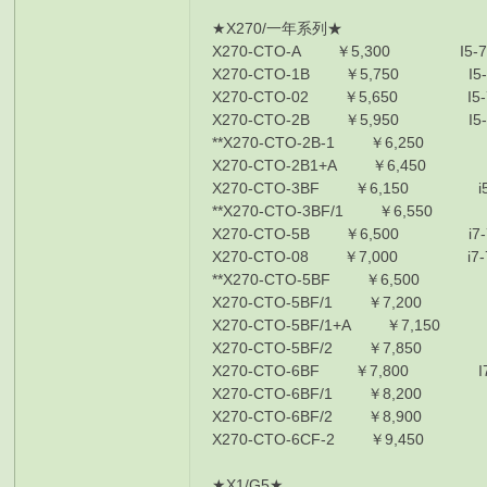
★X270/一年系列★
X270-CTO-A ￥5,300 I5-720
X270-CTO-1B ￥5,750 I5-720
X270-CTO-02 ￥5,650 I5-720
X270-CTO-2B ￥5,950 I5-720
**X270-CTO-2B-1 ￥6,250 I5-
X270-CTO-2B1+A ￥6,450 I5-7
X270-CTO-3BF ￥6,150 i5-72
**X270-CTO-3BF/1 ￥6,550 i5
X270-CTO-5B ￥6,500 i7-750
X270-CTO-08 ￥7,000 i7-750
**X270-CTO-5BF ￥6,500 i7-
X270-CTO-5BF/1 ￥7,200 i7-
X270-CTO-5BF/1+A ￥7,150 i7
X270-CTO-5BF/2 ￥7,850 i7-
X270-CTO-6BF ￥7,800 I7-76
X270-CTO-6BF/1 ￥8,200 I7-7
X270-CTO-6BF/2 ￥8,900 I7-7
X270-CTO-6CF-2 ￥9,450 i7-
★X1/G5★