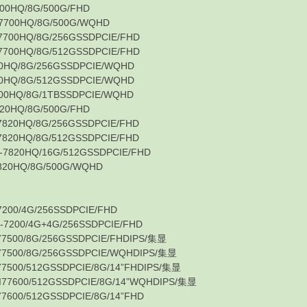
HQ/8G/500G/FHD
0HQ/8G/500G/WQHD
0HQ/8G/256GSSDPCIE/FHD
0HQ/8G/512GSSDPCIE/FHD
/8G/256GSSDPCIE/WQHD
/8G/512GSSDPCIE/WQHD
Q/8G/1TBSSDPCIE/WQHD
HQ/8G/500G/FHD
HQ/8G/256GSSDPCIE/FHD
HQ/8G/512GSSDPCIE/FHD
0HQ/16G/512GSSDPCIE/FHD
HQ/8G/500G/WQHD
/4G/256SSDPCIE/FHD
0/4G+4G/256SSDPCIE/FHD
0/8G/256GSSDPCIE/FHDIPS/集显
0/8G/256GSSDPCIE/WQHDIPS/集显
/512GSSDPCIE/8G/14”FHDIPS/集显
0/512GSSDPCIE/8G/14”WQHDIPS/集显
/512GSSDPCIE/8G/14”FHD