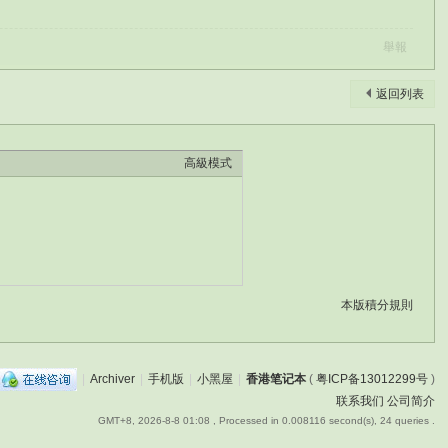
舉報
返回列表
高級模式
本版積分規則
|
Archiver
|
手机版
|
小黑屋
|
香港笔记本
(
粤ICP备13012299号
)
联系我们
公司简介
GMT+8, 2026-8-8 01:08
, Processed in 0.008116 second(s), 24 queries .