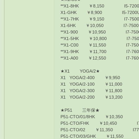
**X1-8HK ￥8,150 I5-7200U/
X1-GHK ￥8,900 I5-7200U/8
**X1-7HK ￥9,150 I7-7500U/
X1-6HK ￥10,050 I7-7500U/8G
**X1-900 ￥10,950 I7-7500U/
**X1-5HK ￥10,800 I7-7500U/
**X1-C00 ￥11,550 I7-7500U/
**X1-9HK ￥11,700 I7-7600U
**X1-A00 ￥12,550 I7-7600U
★X1 YOGA/2★
X1 YOGA/2-400 ￥9,950 I5-72
X1 YOGA/2-100 ￥11,000 I7-7
X1 YOGA/2-300 ￥11,800 I7-7
X1 YOGA/2-200 ￥13,200 I7-7
★P51 三年保★
P51-CTO/01/8HK ￥10,350 I77
P51-CTO/FHK ￥10,450 I77700
P51-CTO/02 ￥11,350 I77700H
P51-CTO/03/GHK ￥11,550 I77