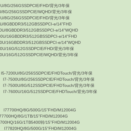
8G/256GSSDPCIE/FHD/背光/3年保
G/256GSSDPCIE/WQHD/背光/3年保
8G/256GSSDPCIE/FHD/背光/3年保
BDDR3/512GBSSDPCI-e/14"FHD
8GBDDR3/512GBSSDPCI-e/14"WQHD
16GBDDR3/512GBSSDPCI-e/14"FHD
16GBDDR3/512GBSSDPCI-e/14"WQHD
/16G/512GSSDPCIE/FHD/背光/3年保
/16G/512GSSDPCIE/WQHD/背光/3年保
00U/8G/256SSDPCIE/FHDTouch/背光/3年保
500U/8G/256SSDPCIE/FHDTouch/背光/3年保
500U/8G/512SSDPCIE/FHDTouch/背光/3年保
600U/16G/512SSDPCIE/FHDTouch/背光/3年保
700HQ/8G/500G/15”FHD/M12004G
HQ/8G/1TB/15”FHD/M12004G
Q/16G/1TB5400转/15”FHD/M12004G
820HQ/8G/500G/15”FHD/M12004G