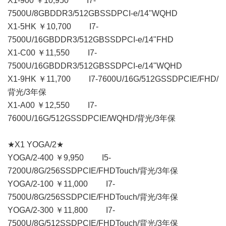
X1-900 ￥10,950 I7-
7500U/8GBDDR3/512GBSSDPCI-e/14"WQHD
X1-5HK ￥10,700 I7-
7500U/16GBDDR3/512GBSSDPCI-e/14"FHD
X1-C00 ￥11,550 I7-
7500U/16GBDDR3/512GBSSDPCI-e/14"WQHD
X1-9HK ￥11,700 I7-7600U/16G/512GSSDPCIE/FHD/
背光/3年保
X1-A00 ￥12,550 I7-
7600U/16G/512GSSDPCIE/WQHD/背光/3年保
★X1 YOGA/2★
YOGA/2-400 ￥9,950 I5-
7200U/8G/256SSDPCIE/FHDTouch/背光/3年保
YOGA/2-100 ￥11,000 I7-
7500U/8G/256SSDPCIE/FHDTouch/背光/3年保
YOGA/2-300 ￥11,800 I7-
7500U/8G/512SSDPCIE/FHDTouch/背光/3年保