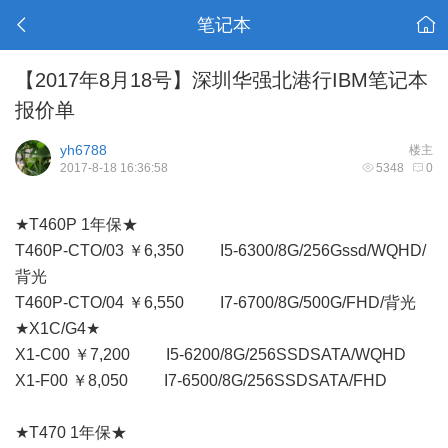
笔记本
【2017年8月18号】深圳华强北港行IBM笔记本
报价单
yh6788
楼主
2017-8-18 16:36:58
5348
0
★T460P 1年保★
T460P-CTO/03 ￥6,350 I5-6300/8G/256Gssd/WQHD/
背光
T460P-CTO/04 ￥6,550 I7-6700/8G/500G/FHD/背光
★X1C/G4★
X1-C00 ￥7,200 I5-6200/8G/256SSDSATA/WQHD
X1-F00 ￥8,050 I7-6500/8G/256SSDSATA/FHD
★T470 1年保★