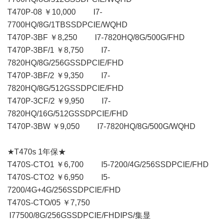
T470P-08 ￥10,000 I7-
7700HQ/8G/1TBSSDPCIE/WQHD
T470P-3BF ￥8,250 I7-7820HQ/8G/500G/FHD
T470P-3BF/1 ￥8,750 I7-
7820HQ/8G/256GSSDPCIE/FHD
T470P-3BF/2 ￥9,350 I7-
7820HQ/8G/512GSSDPCIE/FHD
T470P-3CF/2 ￥9,950 I7-
7820HQ/16G/512GSSDPCIE/FHD
T470P-3BW ￥9,050 I7-7820HQ/8G/500G/WQHD
★T470s 1年保★
T470S-CTO1 ￥6,700 I5-7200/4G/256SSDPCIE/FHD
T470S-CTO2 ￥6,950 I5-
7200/4G+4G/256SSDPCIE/FHD
T470S-CTO/05 ￥7,750
I77500/8G/256GSSDPCIE/FHDIPS/集显