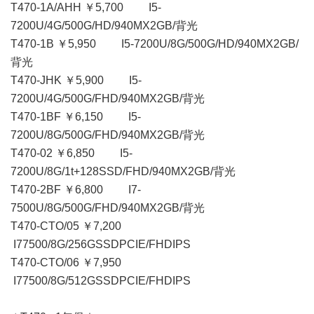
T470-1A/AHH ￥5,700 I5-
7200U/4G/500G/HD/940MX2GB/背光
T470-1B ￥5,950 I5-7200U/8G/500G/HD/940MX2GB/
背光
T470-JHK ￥5,900 I5-
7200U/4G/500G/FHD/940MX2GB/背光
T470-1BF ￥6,150 I5-
7200U/8G/500G/FHD/940MX2GB/背光
T470-02 ￥6,850 I5-
7200U/8G/1t+128SSD/FHD/940MX2GB/背光
T470-2BF ￥6,800 I7-
7500U/8G/500G/FHD/940MX2GB/背光
T470-CTO/05 ￥7,200
I77500/8G/256GSSDPCIE/FHDIPS
T470-CTO/06 ￥7,950
I77500/8G/512GSSDPCIE/FHDIPS