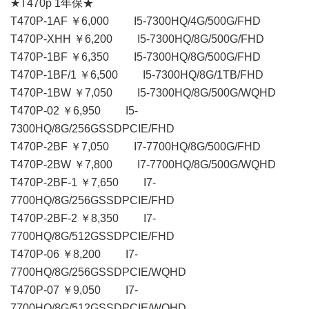
★T470p 1年保★
T470P-1AF ￥6,000 I5-7300HQ/4G/500G/FHD
T470P-XHH ￥6,200 I5-7300HQ/8G/500G/FHD
T470P-1BF ￥6,350 I5-7300HQ/8G/500G/FHD
T470P-1BF/1 ￥6,500 I5-7300HQ/8G/1TB/FHD
T470P-1BW ￥7,050 I5-7300HQ/8G/500G/WQHD
T470P-02 ￥6,950 I5-
7300HQ/8G/256GSSDPCIE/FHD
T470P-2BF ￥7,050 I7-7700HQ/8G/500G/FHD
T470P-2BW ￥7,800 I7-7700HQ/8G/500G/WQHD
T470P-2BF-1 ￥7,650 I7-
7700HQ/8G/256GSSDPCIE/FHD
T470P-2BF-2 ￥8,350 I7-
7700HQ/8G/512GSSDPCIE/FHD
T470P-06 ￥8,200 I7-
7700HQ/8G/256GSSDPCIE/WQHD
T470P-07 ￥9,050 I7-
7700HQ/8G/512GSSDPCIE/WQHD