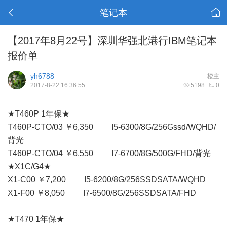
笔记本
【2017年8月22号】深圳华强北港行IBM笔记本
报价单
yh6788
楼主
2017-8-22 16:36:55
5198
0
★T460P 1年保★
T460P-CTO/03 ￥6,350 I5-6300/8G/256Gssd/WQHD/
背光
T460P-CTO/04 ￥6,550 I7-6700/8G/500G/FHD/背光
★X1C/G4★
X1-C00 ￥7,200 I5-6200/8G/256SSDSATA/WQHD
X1-F00 ￥8,050 I7-6500/8G/256SSDSATA/FHD
★T470 1年保★