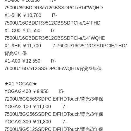
X1-900 ￥10,950 I7-
7500U/8GBDDR3/512GBSSDPCI-e/14"WQHD
X1-5HK ￥10,700 I7-
7500U/16GBDDR3/512GBSSDPCI-e/14"FHD
X1-C00 ￥11,550 I7-
7500U/16GBDDR3/512GBSSDPCI-e/14"WQHD
X1-9HK ￥11,700 I7-7600U/16G/512GSSDPCIE/FHD/
背光/3年保
X1-A00 ￥12,550 I7-
7600U/16G/512GSSDPCIE/WQHD/背光/3年保
★X1 YOGA/2★
YOGA/2-400 ￥9,950 I5-
7200U/8G/256SSDPCIE/FHDTouch/背光/3年保
YOGA/2-100 ￥11,000 I7-
7500U/8G/256SSDPCIE/FHDTouch/背光/3年保
YOGA/2-300 ￥11,800 I7-
7500U/8G/512SSDPCIE/FHDTouch/背光/3年保