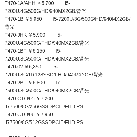
T470-1A/AHH ￥5,700 I5-
7200U/4G/500G/HD/940MX2GB/背光
T470-1B ￥5,950 I5-7200U/8G/500G/HD/940MX2GB/
背光
T470-JHK ￥5,900 I5-
7200U/4G/500G/FHD/940MX2GB/背光
T470-1BF ￥6,150 I5-
7200U/8G/500G/FHD/940MX2GB/背光
T470-02 ￥6,850 I5-
7200U/8G/1t+128SSD/FHD/940MX2GB/背光
T470-2BF ￥6,800 I7-
7500U/8G/500G/FHD/940MX2GB/背光
T470-CTO/05 ￥7,200
I77500/8G/256GSSDPCIE/FHDIPS
T470-CTO/06 ￥7,950
I77500/8G/512GSSDPCIE/FHDIPS