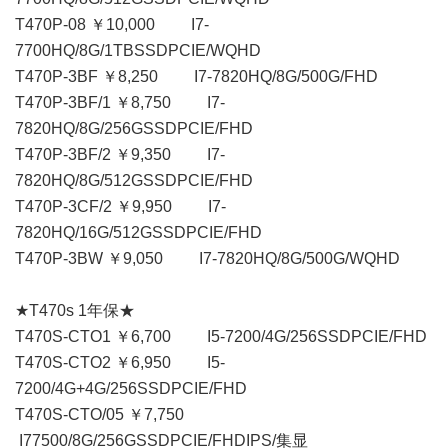
T470P-08 ￥10,000 I7-
7700HQ/8G/1TBSSDPCIE/WQHD
T470P-3BF ￥8,250 I7-7820HQ/8G/500G/FHD
T470P-3BF/1 ￥8,750 I7-
7820HQ/8G/256GSSDPCIE/FHD
T470P-3BF/2 ￥9,350 I7-
7820HQ/8G/512GSSDPCIE/FHD
T470P-3CF/2 ￥9,950 I7-
7820HQ/16G/512GSSDPCIE/FHD
T470P-3BW ￥9,050 I7-7820HQ/8G/500G/WQHD
★T470s 1年保★
T470S-CTO1 ￥6,700 I5-7200/4G/256SSDPCIE/FHD
T470S-CTO2 ￥6,950 I5-
7200/4G+4G/256SSDPCIE/FHD
T470S-CTO/05 ￥7,750
I77500/8G/256GSSDPCIE/FHDIPS/集显