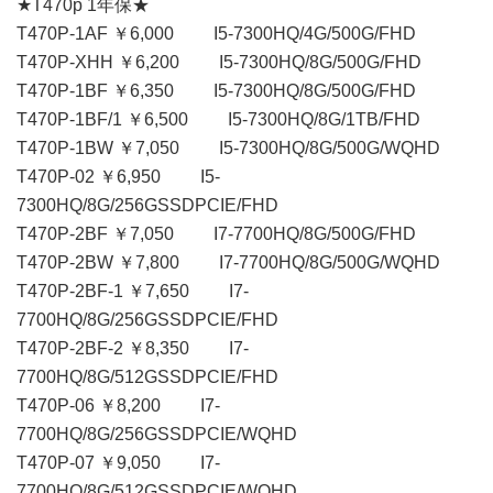
★T470p 1年保★
T470P-1AF ￥6,000 I5-7300HQ/4G/500G/FHD
T470P-XHH ￥6,200 I5-7300HQ/8G/500G/FHD
T470P-1BF ￥6,350 I5-7300HQ/8G/500G/FHD
T470P-1BF/1 ￥6,500 I5-7300HQ/8G/1TB/FHD
T470P-1BW ￥7,050 I5-7300HQ/8G/500G/WQHD
T470P-02 ￥6,950 I5-
7300HQ/8G/256GSSDPCIE/FHD
T470P-2BF ￥7,050 I7-7700HQ/8G/500G/FHD
T470P-2BW ￥7,800 I7-7700HQ/8G/500G/WQHD
T470P-2BF-1 ￥7,650 I7-
7700HQ/8G/256GSSDPCIE/FHD
T470P-2BF-2 ￥8,350 I7-
7700HQ/8G/512GSSDPCIE/FHD
T470P-06 ￥8,200 I7-
7700HQ/8G/256GSSDPCIE/WQHD
T470P-07 ￥9,050 I7-
7700HQ/8G/512GSSDPCIE/WQHD