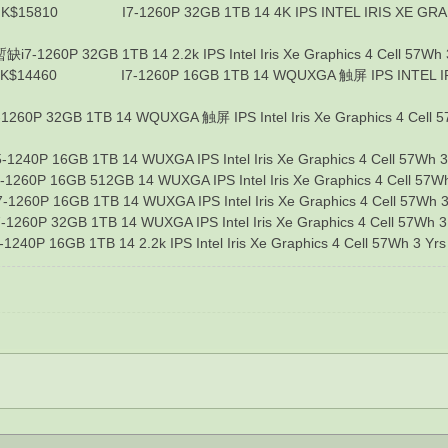
810 I7-1260P 32GB 1TB 14 4K IPS INTEL IRIS XE GRAPHIC
60P 32GB 1TB 14 2.2k IPS Intel Iris Xe Graphics 4 Cell 57Wh 3
4460 I7-1260P 16GB 1TB 14 WQUXGA 触屏 IPS INTEL IRIS X
 32GB 1TB 14 WQUXGA 触屏 IPS Intel Iris Xe Graphics 4 Cell 57W
 16GB 1TB 14 WUXGA IPS Intel Iris Xe Graphics 4 Cell 57Wh 3 
 16GB 512GB 14 WUXGA IPS Intel Iris Xe Graphics 4 Cell 57Wh 
 16GB 1TB 14 WUXGA IPS Intel Iris Xe Graphics 4 Cell 57Wh 3 
 32GB 1TB 14 WUXGA IPS Intel Iris Xe Graphics 4 Cell 57Wh 3 Y
 16GB 1TB 14 2.2k IPS Intel Iris Xe Graphics 4 Cell 57Wh 3 Yrs