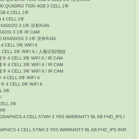
0 QUADRO T500 4GB 3 CELL 1年
B 4 CELL 1年
4 CELL 1年
X450/2G 3 1年 没有RJ45
/2G 3 1年 IR CAM
 MX450/2G 3 1年 没有RJ45
CELL 3年 WIFI 6
CELL 3年 WIFI 6 / 人脸识别/指纹
CELL 3年 WIFI 6 / IR CAM
 CELL 3年 WIFI 6 / IR CAM
 CELL 3年 WIFI 6 / IR CAM
 CELL 3年 WIFI 6
4 CELL 3年 WIFI 6
L 3年
年
ELL 3年
 3年
PHICS 4 CELL 57WH 3 YRS WARRANTY BL KB FHD_IPS I
ICS 4 CELL 57WH 3 YRS WARRANTY BL KB FHD_IPS IR/R