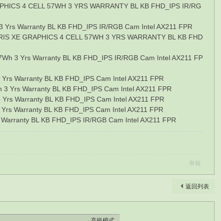
S 4 CELL 57WH 3 YRS WARRANTY BL KB FHD_IPS IR/RG
 Yrs Warranty BL KB FHD_IPS IR/RGB Cam Intel AX211 FPR
E GRAPHICS 4 CELL 57WH 3 YRS WARRANTY BL KB FHD
h 3 Yrs Warranty BL KB FHD_IPS IR/RGB Cam Intel AX211 FP
Yrs Warranty BL KB FHD_IPS Cam Intel AX211 FPR
3 Yrs Warranty BL KB FHD_IPS Cam Intel AX211 FPR
Yrs Warranty BL KB FHD_IPS Cam Intel AX211 FPR
rs Warranty BL KB FHD_IPS Cam Intel AX211 FPR
 Warranty BL KB FHD_IPS IR/RGB Cam Intel AX211 FPR
舉報
返回列表
高級模式