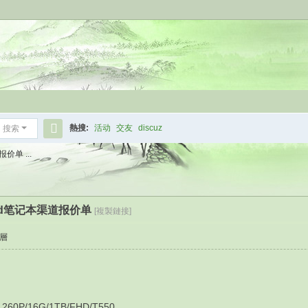
熱搜:
活动
交友
discuz
搜索
搜
价单 ...
索
kpad笔记本渠道报价单
[複製鏈接]
層
60P/16G/1TB/FHD/T550