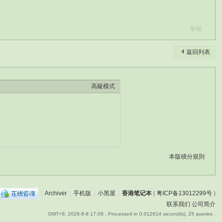
舉報
返回列表
高級模式
本版積分規則
|
Archiver
|
手机版
|
小黑屋
|
香港笔记本
(
粤ICP备13012299号
)
联系我们
公司简介
GMT+8, 2026-8-8 17:08
, Processed in 0.012614 second(s), 25 queries .