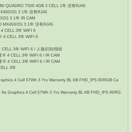
0 QUADRO T500 4GB 3 CELL 1年 没有RJ45
X450/2G 3 1年 没有RJ45
2G 3 1年 IR CAM
 MX450/2G 3 1年 没有RJ45
CELL 3年 WIFI 6
 CELL 3年 WIFI 6
CELL 3年 WIFI 6 / 人脸识别/指纹
CELL 3年 WIFI 6 / IR CAM
 CELL 3年 WIFI 6 / IR CAM
ELL 3年
4 Cell 57Wh 3 Yrs Warranty BL KB FHD_IPS IR/RGB Ca
hics 4 Cell 57Wh 3 Yrs Warranty BL KB FHD_IPS IR/RG