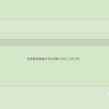
您需要登錄後才可以回帖
登錄
|
立即注册