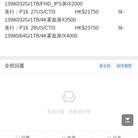
13980/32G/1TB/FHD_IPS屏/X2000
美行：P16 27US/CTO HK$21750 I9-
13980/32G/1TB/4K雾面屏X3500
美行：P16 28US/CTO HK$23750 I9-
13980/64G/1TB/4K雾面屏/X4000
全部回覆
看全部
倒序瀏覽
暫無回覆，快來搶沙發
回覆
收藏
分享