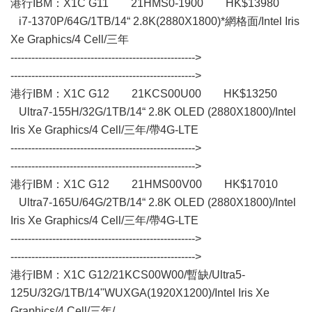
港行IBM：X1C G11 21HMS0-1900 HK$13980
i7-1370P/64G/1TB/14“ 2.8K(2880X1800)*網格面/Intel Iris
Xe Graphics/4 Cell/三年
----------------------------------------------------->
----------------------------------------------------->
港行IBM：X1C G12 21KCS00U00 HK$13250
Ultra7-155H/32G/1TB/14“ 2.8K OLED (2880X1800)/Intel
Iris Xe Graphics/4 Cell/三年/帶4G-LTE
----------------------------------------------------->
----------------------------------------------------->
港行IBM：X1C G12 21HMS00V00 HK$17010
Ultra7-165U/64G/2TB/14“ 2.8K OLED (2880X1800)/Intel
Iris Xe Graphics/4 Cell/三年/帶4G-LTE
----------------------------------------------------->
----------------------------------------------------->
港行IBM：X1C G12/21KCS00W00/暫缺/Ultra5-
125U/32G/1TB/14"WUXGA(1920X1200)/Intel Iris Xe
Graphics/4 Cell/三年/