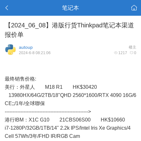
笔记本
【2024_06_08】港版行货Thinkpad笔记本渠道
报价单
autoup
楼主
2024-6-8 08:21:06
1217
0
最终销售价格:
美行： 外星人 M18 R1 HK$30420
13980HX/64G/2TB/18"QHD 2560*1600/RTX 4090 16G/6
CE;;/1年/全球聯保
----------------------------------------------------->
港行IBM：X1C G10 21CBS06S00 HK$10660
i7-1280P/32GB/1TB/14" 2.2k IPS/Intel Iris Xe Graphics/4
Cell 57Wh/3年/FHD IR/RGB Cam