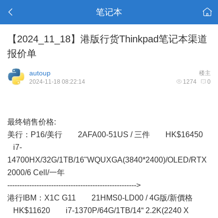
笔记本
【2024_11_18】港版行货Thinkpad笔记本渠道
报价单
autoup
楼主
2024-11-18 08:22:14
1274
0
最终销售价格:
美行： P16/美行 2AFA00-51US / 三件 HK$16450
i7-
14700HX/32G/1TB/16"WQUXGA(3840*2400)/OLED/RTX
2000/6 Cell/一年
----------------------------------------------------->
港行IBM：X1C G11 21HMS0-LD00 / 4G版/新價格
HK$11620 i7-1370P/64G/1TB/14“ 2.2K(2240 X