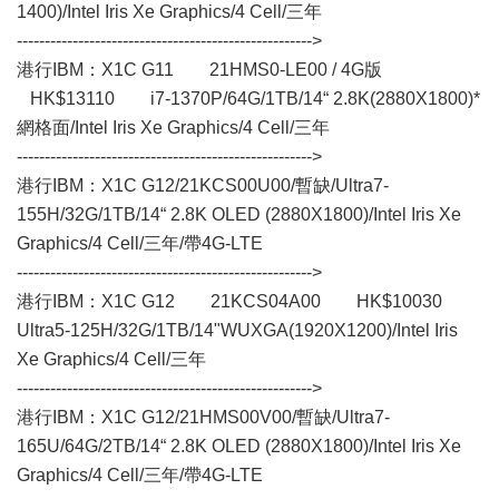
1400)/Intel Iris Xe Graphics/4 Cell/三年
----------------------------------------------------->
港行IBM：X1C G11 21HMS0-LE00 / 4G版
HK$13110 i7-1370P/64G/1TB/14“ 2.8K(2880X1800)*
網格面/Intel Iris Xe Graphics/4 Cell/三年
----------------------------------------------------->
港行IBM：X1C G12/21KCS00U00/暫缺/Ultra7-
155H/32G/1TB/14“ 2.8K OLED (2880X1800)/Intel Iris Xe
Graphics/4 Cell/三年/帶4G-LTE
----------------------------------------------------->
港行IBM：X1C G12 21KCS04A00 HK$10030
Ultra5-125H/32G/1TB/14"WUXGA(1920X1200)/Intel Iris
Xe Graphics/4 Cell/三年
----------------------------------------------------->
港行IBM：X1C G12/21HMS00V00/暫缺/Ultra7-
165U/64G/2TB/14“ 2.8K OLED (2880X1800)/Intel Iris Xe
Graphics/4 Cell/三年/帶4G-LTE