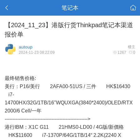
笔记本
【2024_11_23】港版行货Thinkpad笔记本渠道
报价单
autoup
楼主
2024-11-23 08:22:09
1267
0
最终销售价格:
美行： P16/美行 2AFA00-51US / 三件 HK$16430
i7-
14700HX/32G/1TB/16"WQUXGA(3840*2400)/OLED/RTX
2000/6 Cell/一年
----------------------------------------------------->
港行IBM：X1C G11 21HMS0-LD00 / 4G版/新價格
HK$11600 i7-1370P/64G/1TB/14“ 2.2K(2240 X