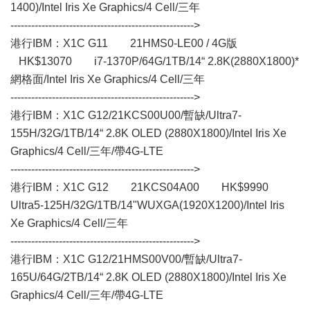
1400)/Intel Iris Xe Graphics/4 Cell/三年
----------------------------------------------------->
港行IBM：X1C G11 21HMS0-LE00 / 4G版
HK$13070 i7-1370P/64G/1TB/14“ 2.8K(2880X1800)*
網格面/Intel Iris Xe Graphics/4 Cell/三年
----------------------------------------------------->
港行IBM：X1C G12/21KCS00U00/暫缺/Ultra7-
155H/32G/1TB/14“ 2.8K OLED (2880X1800)/Intel Iris Xe
Graphics/4 Cell/三年/帶4G-LTE
----------------------------------------------------->
港行IBM：X1C G12 21KCS04A00 HK$9990
Ultra5-125H/32G/1TB/14"WUXGA(1920X1200)/Intel Iris
Xe Graphics/4 Cell/三年
----------------------------------------------------->
港行IBM：X1C G12/21HMS00V00/暫缺/Ultra7-
165U/64G/2TB/14“ 2.8K OLED (2880X1800)/Intel Iris Xe
Graphics/4 Cell/三年/帶4G-LTE