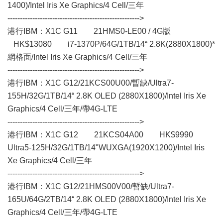
1400)/Intel Iris Xe Graphics/4 Cell/三年
----------------------------------------------------->
港行IBM：X1C G11 21HMS0-LE00 / 4G版
HK$13080 i7-1370P/64G/1TB/14“ 2.8K(2880X1800)*
網格面/Intel Iris Xe Graphics/4 Cell/三年
----------------------------------------------------->
港行IBM：X1C G12/21KCS00U00/暫缺/Ultra7-
155H/32G/1TB/14“ 2.8K OLED (2880X1800)/Intel Iris Xe
Graphics/4 Cell/三年/帶4G-LTE
----------------------------------------------------->
港行IBM：X1C G12 21KCS04A00 HK$9990
Ultra5-125H/32G/1TB/14"WUXGA(1920X1200)/Intel Iris
Xe Graphics/4 Cell/三年
----------------------------------------------------->
港行IBM：X1C G12/21HMS00V00/暫缺/Ultra7-
165U/64G/2TB/14“ 2.8K OLED (2880X1800)/Intel Iris Xe
Graphics/4 Cell/三年/帶4G-LTE