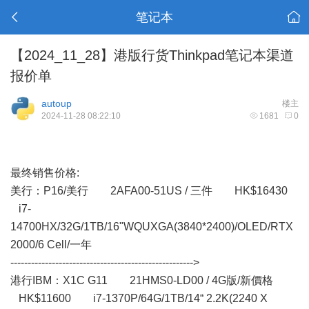
笔记本
【2024_11_28】港版行货Thinkpad笔记本渠道
报价单
autoup
楼主
2024-11-28 08:22:10
1681
0
最终销售价格:
美行： P16/美行 2AFA00-51US / 三件 HK$16430
i7-
14700HX/32G/1TB/16"WQUXGA(3840*2400)/OLED/RTX
2000/6 Cell/一年
----------------------------------------------------->
港行IBM：X1C G11 21HMS0-LD00 / 4G版/新價格
HK$11600 i7-1370P/64G/1TB/14“ 2.2K(2240 X