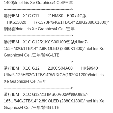
1400)/Intel Iris Xe Graphics/4 Cell/三年
----------------------------------------------------->
港行IBM：X1C G11 21HMS0-LE00 / 4G版
HK$13020 i7-1370P/64G/1TB/14“ 2.8K(2880X1800)*
網格面/Intel Iris Xe Graphics/4 Cell/三年
----------------------------------------------------->
港行IBM：X1C G12/21KCS00U00/暫缺/Ultra7-
155H/32G/1TB/14“ 2.8K OLED (2880X1800)/Intel Iris Xe
Graphics/4 Cell/三年/帶4G-LTE
----------------------------------------------------->
港行IBM：X1C G12 21KCS04A00 HK$9940
Ultra5-125H/32G/1TB/14"WUXGA(1920X1200)/Intel Iris
Xe Graphics/4 Cell/三年
----------------------------------------------------->
港行IBM：X1C G12/21HMS00V00/暫缺/Ultra7-
165U/64G/2TB/14“ 2.8K OLED (2880X1800)/Intel Iris Xe
Graphics/4 Cell/三年/帶4G-LTE