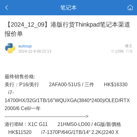
笔记本
【2024_12_09】港版行货Thinkpad笔记本渠道
报价单
autoup
楼主
2024-12-9 08:22:13
1298
0
最终销售价格:
美行： P16/美行 2AFA00-51US / 三件 HK$16330
i7-
14700HX/32G/1TB/16"WQUXGA(3840*2400)/OLED/RTX
2000/6 Cell/一年
----------------------------------------------------->
港行IBM：X1C G11 21HMS0-LD00 / 4G版/新價格
HK$11520 i7-1370P/64G/1TB/14“ 2.2K(2240 X